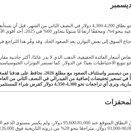
يسمبر
ج السوق إلى بعض التوازن بعد الصعود الحاد. وقد وفّر هذا التراجع فر
فاض أسعار الفائدة الحقيقية، الذهب الذي لا يدر عائدًا، أكثر جاذبية م
تنويع الاحتياطيات بعيدًا عن الدولار. كما تستمر التوترات الجيوسياسي
بدأ في تسعير تخفيضات إضافية من الفيدرالي في النصف الثاني من العا
 دولار كفرص شراء للمستثمرين طويلي الأجل.