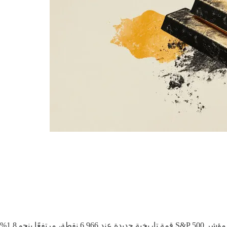
افتتحت