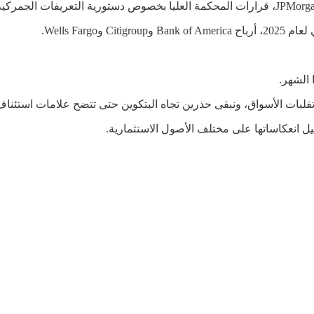
 الشهر.
بات الأسواق، ونبقى حذرين تجاه البتكوين حتى تتضح علامات استئناف ا
ليل انعكاساتها على مختلف الأصول الاستثمارية.