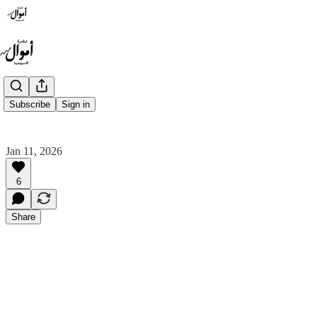
Subscribe
Sign in
Jan 11, 2026
6
Share