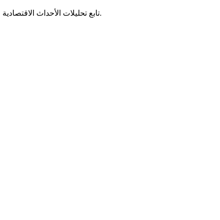
تابع تحليلات الأحداث الاقتصادية والمالية وتأثيرها على أسواق المال العالمية مع نشرة أموال الأسبوعية.