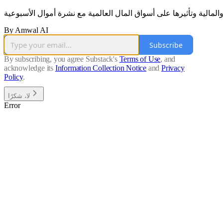
By Amwal AI
Subscribe
By subscribing, you agree Substack's
Terms of Use
, and
acknowledge its
Information Collection Notice
and
Privacy
Policy
.
لا، شكرًا
Error