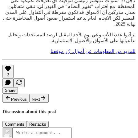
لأجل 10 سنوات كمؤشر رئيسي لتوقيت أي تعديلات تكتيكية على
المحفظة. مع اقتراب "تغيير النظام" في الفيدرالي، نبقى متفائلين
بحذر، مدركين أن الأسواق قد تكون مفرطة في التفاؤل على المدى
القصير لكن الاتجاه العام يدعم استمرار صعود أصول المخاطرة حتى
نهاية 2025.
ترقّبوا عددنا الأسبوعي يوم الأحد المقبل لرصد المستجدات وتحليل
تداعياتها على الأسواق والأصول الاستثمارية.
للمزيد من المعلومات عن أموال، زُر موقعنا
3
Share
Previous
Next
Discussion about this post
Comments
Restacks