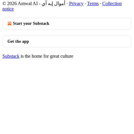
© 2026 Amwal AI - أموال إيه آي
·
Privacy
∙
Terms
∙
Collection
notice
Start your Substack
Get the app
Substack
is the home for great culture