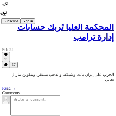
Subscribe
Sign in
المحكمة العليا تُربك حسابات
إدارة ترامب
Feb 22
11
الحرب على إيران باتت وشيكة، والذهب يستقر، وبتكوين مازال
يعاني
Read →
Comments